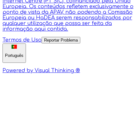
Internet Centre (PT SIC), cofinanciado pela União
Europeia. Os conteúdos refletem exclusivamente o
ponto de vista da APAV, não podendo a Comissão
Europeia ou HaDEA serem responsabilizados por
qualquer utilização que possa ser feita da
informação aqui contida.
Termos de Uso
Reportar Problema
Português
Powered by Visual Thinking ®