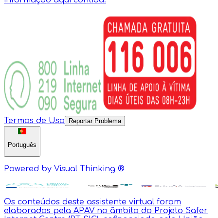
informação aqui contida.
Termos de Uso
Reportar Problema
Português
Powered by Visual Thinking ®
Os conteúdos deste assistente virtual foram
elaborados pela APAV no âmbito do Projeto Safer