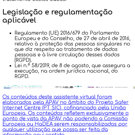
Legislação e regulamentação
aplicável
Regulamento (UE) 2016/679 do Parlamento
Europeu e do Conselho, de 27 de abril de 2016,
relativo à proteção das pessoas singulares no
que diz respeito ao tratamento de dados
pessoais e à livre circulação desses dados
(RGPD).
Lei n.º 58/2019, de 8 de agosto, que assegura a
execução, na ordem jurídica nacional, do
RGPD.
Os conteúdos deste assistente virtual foram
elaborados pela APAV no âmbito do Projeto Safer
Internet Centre (PT SIC), cofinanciado pela União
Europeia. Os conteúdos refletem exclusivamente o
ponto de vista da APAV, não podendo a Comissão
Europeia ou HaDEA serem responsabilizados por
qualquer utilização que possa ser feita da