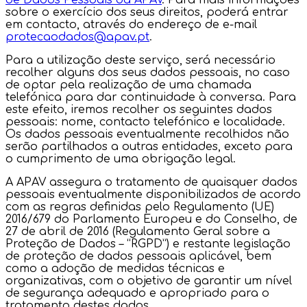
de Dados Pessoais da APAV
. Para mais informações
sobre o exercício dos seus direitos, poderá entrar
em contacto, através do endereço de e-mail
protecaodados@apav.pt
.
Para a utilização deste serviço, será necessário
recolher alguns dos seus dados pessoais, no caso
de optar pela realização de uma chamada
telefónica para dar continuidade à conversa. Para
este efeito, iremos recolher os seguintes dados
pessoais: nome, contacto telefónico e localidade.
Os dados pessoais eventualmente recolhidos não
serão partilhados a outras entidades, exceto para
o cumprimento de uma obrigação legal.
A APAV assegura o tratamento de quaisquer dados
pessoais eventualmente disponibilizados de acordo
com as regras definidas pelo Regulamento (UE)
2016/679 do Parlamento Europeu e do Conselho, de
27 de abril de 2016 (Regulamento Geral sobre a
Proteção de Dados – “RGPD”) e restante legislação
de proteção de dados pessoais aplicável, bem
como a adoção de medidas técnicas e
organizativas, com o objetivo de garantir um nível
de segurança adequado e apropriado para o
tratamento destes dados.